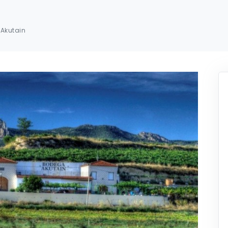
Akutain