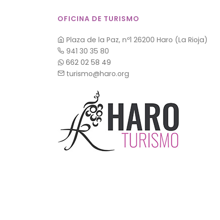
OFICINA DE TURISMO
Plaza de la Paz, nº1 26200 Haro (La Rioja)
941 30 35 80
662 02 58 49
turismo@haro.org