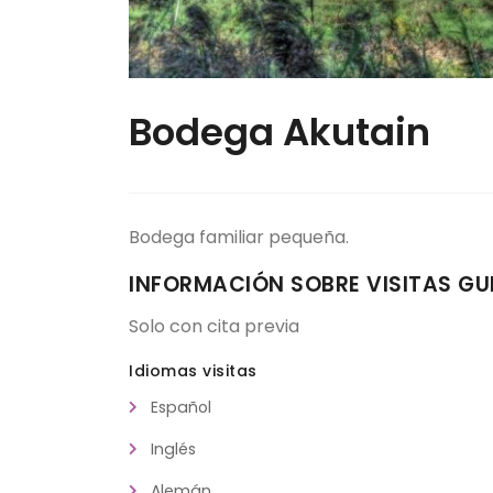
Bodega Akutain
Bodega familiar pequeña.
INFORMACIÓN SOBRE VISITAS GU
Solo con cita previa
Idiomas visitas
Español
Inglés
Alemán