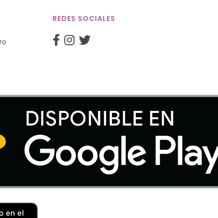
REDES SOCIALES
ro