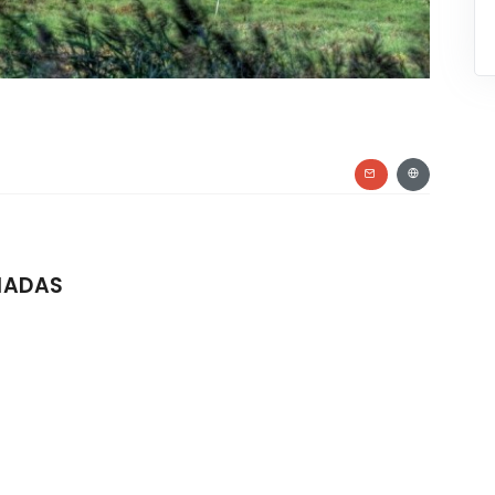
IADAS