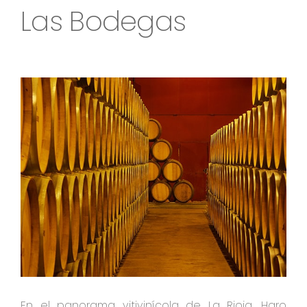
Las Bodegas
En el panorama vitivinícola de La Rioja, Haro