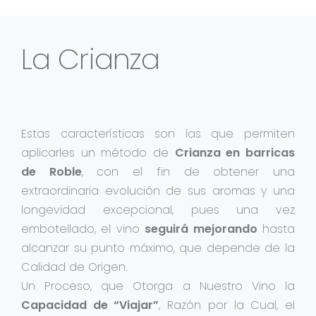
La Crianza
Estas características son las que permiten
aplicarles un método de
Crianza en barricas
de Roble
, con el fin de obtener una
extraordinaria evolución de sus aromas y una
longevidad excepcional, pues una vez
embotellado, el vino
seguirá mejorando
hasta
alcanzar su punto máximo, que depende de la
Calidad de Origen.
Un Proceso, que Otorga a Nuestro Vino la
Capacidad de “Viajar”
, Razón por la Cual, el