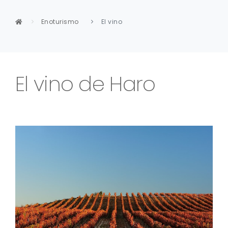
Enoturismo
El vino
El vino de Haro