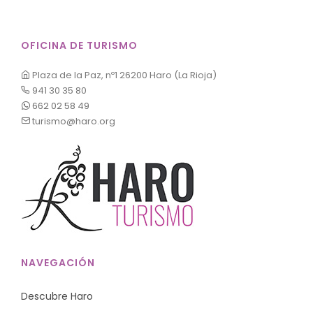
OFICINA DE TURISMO
Plaza de la Paz, nº1 26200 Haro (La Rioja)
941 30 35 80
662 02 58 49
turismo@haro.org
NAVEGACIÓN
Descubre Haro