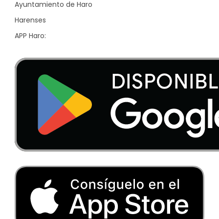
Ayuntamiento de Haro
Harenses
APP Haro: