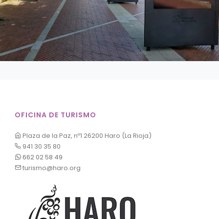
OFICINA DE TURISMO
Plaza de la Paz, nº1 26200 Haro (La Rioja)
941 30 35 80
662 02 58 49
turismo@haro.org