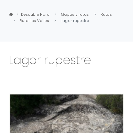
Descubre Haro
Mapas y rutas
Rutas
Ruta Los Valles
Lagar rupestre
Lagar rupestre