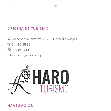
OFICINA DE TURISMO
Plaza de la Paz, nº1 26200 Haro (La Rioja)
941 30 35 80
662 02 58 49
turismo@haro.org
NAVEGACIÓN