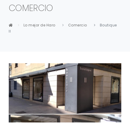
COMERCIO
Lo mejor de Haro
Comercio
Boutique
II