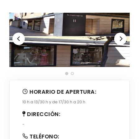
HORARIO DE APERTURA:
10 h a 13/30 h y de 17/30 h a 20 h
DIRECCIÓN:
-
TELÉFONO: