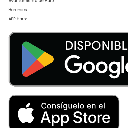
Ayuntamiento de Haro
Harenses
APP Haro: