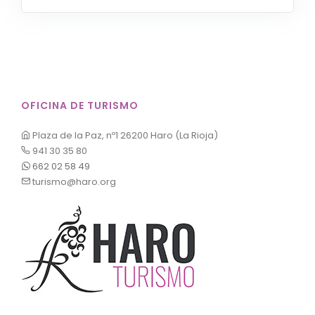
OFICINA DE TURISMO
Plaza de la Paz, nº1 26200 Haro (La Rioja)
941 30 35 80
662 02 58 49
turismo@haro.org