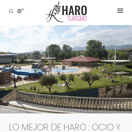
ES
DESCUBRE HARO
SERVICIOS
PATRIMONIO
ENOTURISMO
GASTRONOMÍA
EXPERIENCIAS
CONTACTO
LO MEJOR DE HARO : OCIO Y