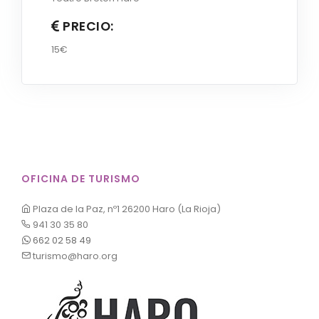
PRECIO:
15€
OFICINA DE TURISMO
Plaza de la Paz, nº1 26200 Haro (La Rioja)
941 30 35 80
662 02 58 49
turismo@haro.org