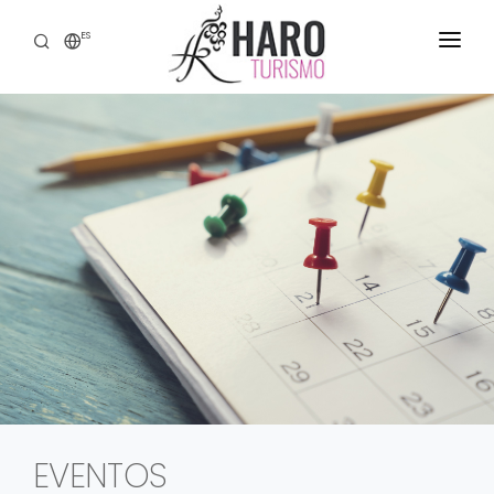
ES
DESCUBRE HARO
SERVICIOS
PATRIMONIO
ENOTURISMO
GASTRONOMÍA
EXPERIENCIAS
CONTACTO
EVENTOS