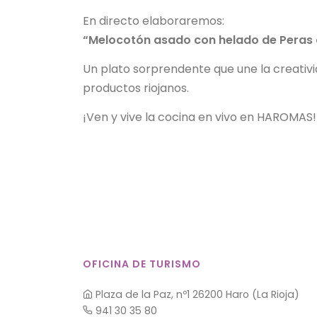
En directo elaboraremos:
“Melocotón asado con helado de Peras 
Un plato sorprendente que une la creativ
productos riojanos.
¡Ven y vive la cocina en vivo en HAROMAS
OFICINA DE TURISMO
Plaza de la Paz, nº1 26200 Haro (La Rioja)
941 30 35 80