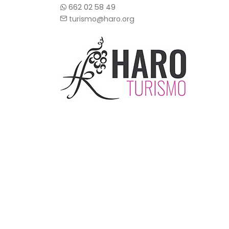
662 02 58 49
turismo@haro.org