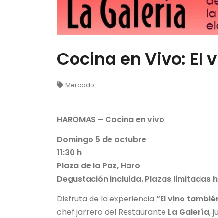
Cocina en Vivo: El
Mercado
HAR
OMAS – Cocina en vivo
Domingo 5 de octubre
11:30 h
Plaza de la Paz, Haro
Degustación incluida. Plazas limitadas 
Disfruta de la experiencia
“El vino tambi
chef jarrero del Restaurante
La Galería
, 