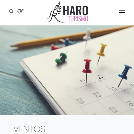
ES
DESCUBRE HARO
SERVICIOS
PATRIMONIO
ENOTURISMO
GASTRONOMÍA
EXPERIENCIAS
CONTACTO
EVENTOS