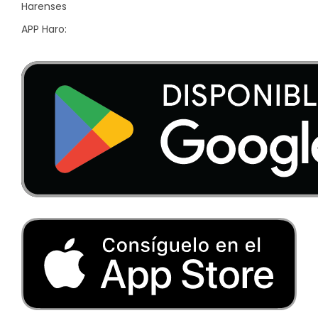
Harenses
APP Haro: