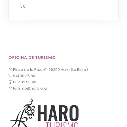
5€
OFICINA DE TURISMO
Plaza de la Paz, nº1 26200 Haro (La Rioja)
941 30 35 80
662 02 58 49
turismo@haro.org