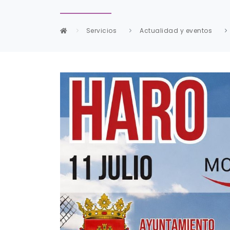
Servicios
Actualidad y eventos