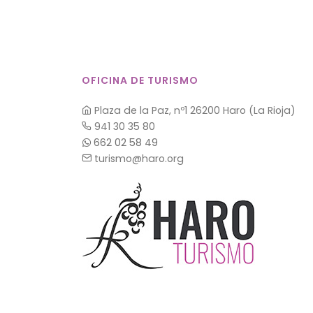
OFICINA DE TURISMO
Plaza de la Paz, nº1 26200 Haro (La Rioja)
941 30 35 80
662 02 58 49
turismo@haro.org