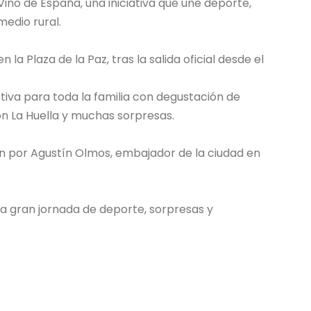
Vino de España, una iniciativa que une deporte,
medio rural.
 la Plaza de la Paz, tras la salida oficial desde el
iva para toda la familia con degustación de
on La Huella y muchas sorpresas.
n por Agustín Olmos, embajador de la ciudad en
na gran jornada de deporte, sorpresas y