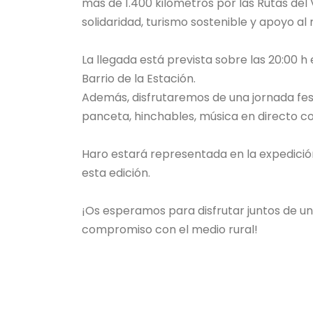
más de 1.400 kilómetros por las Rutas del 
solidaridad, turismo sostenible y apoyo al 
La llegada está prevista sobre las 20:00 h en
Barrio de la Estación.
Además, disfrutaremos de una jornada fest
panceta, hinchables, música en directo c
Haro estará representada en la expedició
esta edición.
¡Os esperamos para disfrutar juntos de u
compromiso con el medio rural!