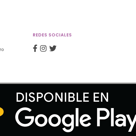
REDES SOCIALES
ro