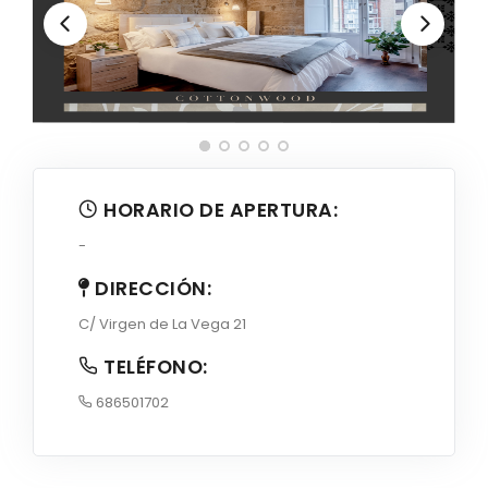
HORARIO DE APERTURA:
-
DIRECCIÓN:
C/ Virgen de La Vega 21
TELÉFONO:
686501702