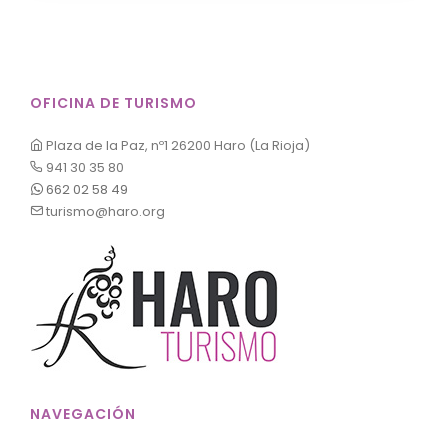
OFICINA DE TURISMO
Plaza de la Paz, nº1 26200 Haro (La Rioja)
941 30 35 80
662 02 58 49
turismo@haro.org
NAVEGACIÓN