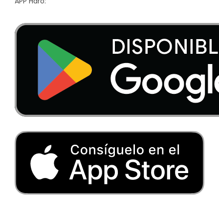
APP Haro: