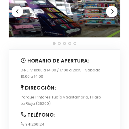
HORARIO DE APERTURA:
De L-V 10:00 a 14:00 / 17:00 a 20:15 - Sábado
10:00 a 14:00
DIRECCIÓN:
Parque Pintores Tubía y Santamaria, 1 Haro -
La Rioja (26200)
TELÉFONO:
941266124