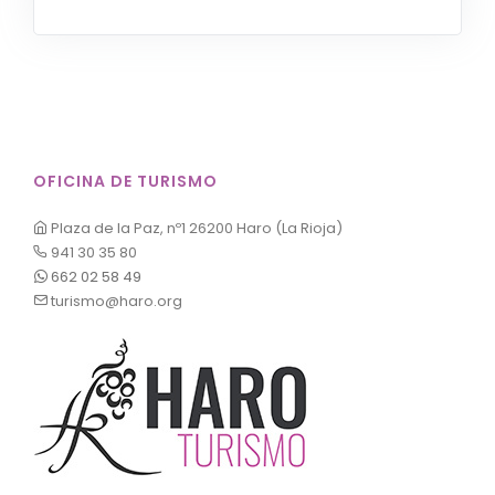
OFICINA DE TURISMO
Plaza de la Paz, nº1 26200 Haro (La Rioja)
941 30 35 80
662 02 58 49
turismo@haro.org