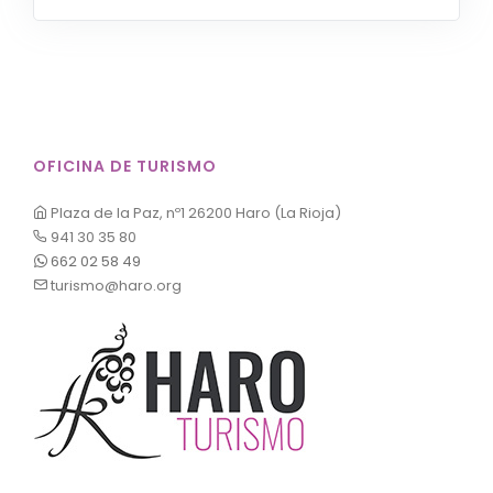
OFICINA DE TURISMO
Plaza de la Paz, nº1 26200 Haro (La Rioja)
941 30 35 80
662 02 58 49
turismo@haro.org