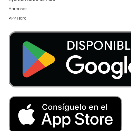
Harenses
APP Haro: