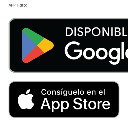
APP Haro: