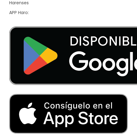
Harenses
APP Haro: