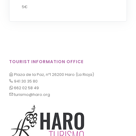
5€
TOURIST INFORMATION OFFICE
Plaza de la Paz, nº1 26200 Haro (La Rioja)
941 30 35 80
662 02 58 49
turismo@haro.org